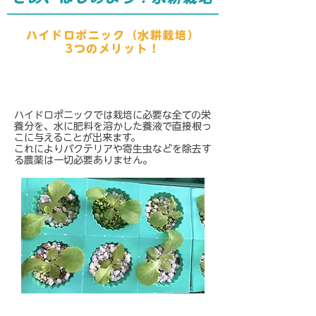
​ハイドロポニック（水耕栽培）
3つのメリット！
​無農薬栽培が可能
ハイドロポニックでは栽培に必要な全ての栄
養分を、水に肥料を溶かした養液で直接根っ
こに与えることが出来ます。
これによりバクテリアや寄生虫などを除去す
る農薬は一切必要ありません。