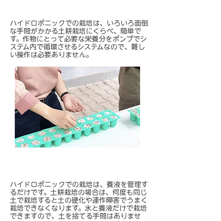
誰にでも簡単
ハイドロポニックでの栽培は、いろいろ面倒
な手間がかかる土耕栽培にくらべ、簡単で
す。作物にとって必要な栄養分をポンプでシ
ステム内で循環させるシステムなので、難し
い操作は必要ありません。
土作業の手間なし
ハイドロポニックでの栽培は、養液を管理す
るだけです。土耕栽培の場合は、何度も同じ
土で栽培すると土の硬化や連作障害でうまく
栽培できなくなります。水と養液だけで栽培
できますので、土を捨てる手間はありませ