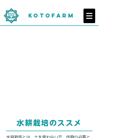
KOTOFARM
水耕栽培のススメ
水耕栽培とは、土を使わないで、作物の必要と