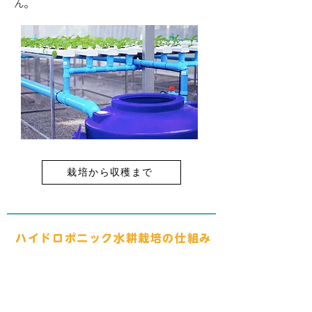
ん。
栽培から収穫まで
​ハイドロポニック水耕栽培の仕組み
養液の循環システム
（NFTシステム）