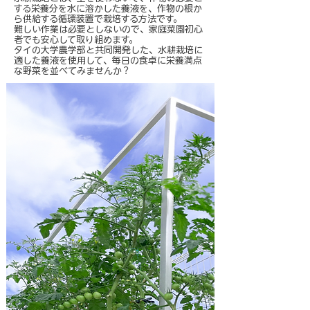
する栄養分を水に溶かした養液を、作物の根か
ら供給する循環装置で栽培する方法です。
難しい作業は必要としないので、家庭菜園初心
者でも安心して取り組めます。
タイの大学農学部と共同開発した、水耕栽培に
適した養液を使用して、毎日の食卓に栄養満点
な野菜を並べてみませんか？