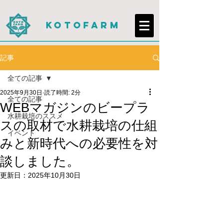
KOTOFARM
記事
全ての記事
2025年9月30日
読了時間: 2分
全ての記事
WEBマガジンのビープラ
水耕栽培のススメ
スの取材で水耕栽培の仕組
イベント
みと新時代への必要性を対
談しました。
更新日：
2025年10月30日