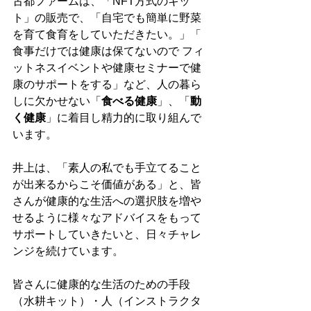
古都ファームは、「NFT方式のキッ
ト」の販売で、「自宅でも簡単に野菜
を育て食育をしていただきたい。」「 
食事だけでは健康は保てないので フィ
ットネスイベントや健康セミナーで健
康のサポートをする」など、人の暮ら
しに欠かせない「
食べる健康
」、「
動
く健康
」に着目し精力的に取り組んで
います。
井上は、「素人の私でも手立てること
が出来るからこそ価値がある」と、皆
さんが健康的な生活への選択肢を増や
せるように様々なアドバイスをもって
サポートしていきたいと、日々チャレ
ンジを続けています。
皆さんに健康的な生活のための手段
（水耕キット）・人（インストラクタ